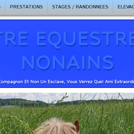
S
PRESTATIONS
STAGES / RANDONNEES
ELEVA
RE EQUESTR
NONAINS
Compagnon Et Non Un Esclave, Vous Verrez Quel Ami Extraordinai