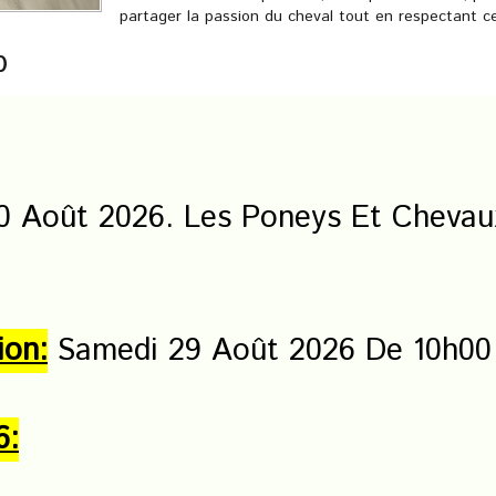
partager la passion du cheval tout en respectant c
b
30 Août 2026. Les Poneys Et Chevau
ion:
Samedi 29 Août 2026 De 10h00
6: