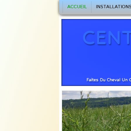
ACCUEIL
INSTALLATION
CENT
Faites Du Cheval Un 