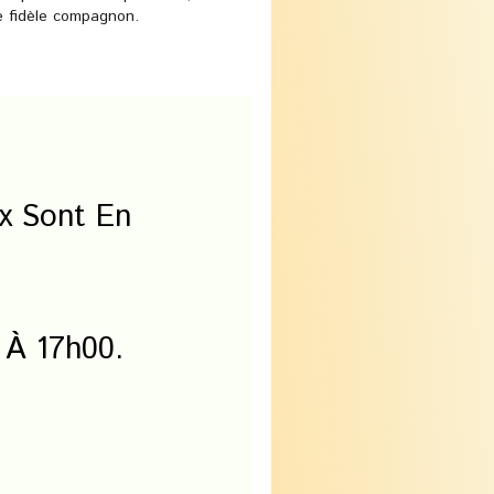
e fidèle compagnon.
x Sont En
 À 17h00.