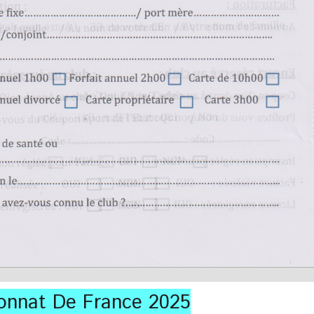
onnat De France 2025