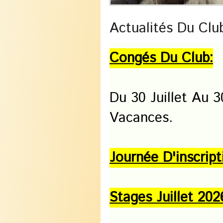
Actualités Du Clu
Congés Du Club:
Du 30 Juillet Au 
Vacances.
Journée D'inscript
Stages Juillet 202