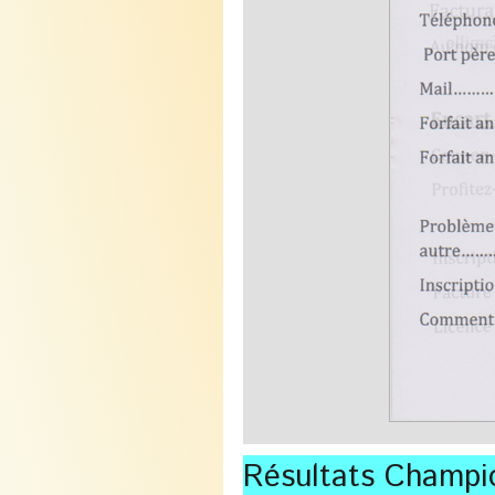
Résultats Champi