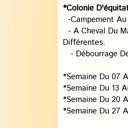
*Colonie D'équita
-campement Au 
- A Cheval Du Ma
Différentes.
- Débourrage Des
*Semaine Du 07 Au
*semaine Du 13 Au
*semaine Du 20 Au
*semaine Du 27 Au