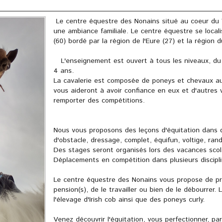
Le centre équestre des Nonains situé au coeur du V
une ambiance familiale. Le centre équestre se local
(60) bordé par la région de l'Eure (27) et la région
L'enseignement est ouvert à tous les niveaux, du 
4 ans.
La cavalerie est composée de poneys et chevaux aux
vous aideront à avoir confiance en eux et d'autres 
remporter des compétitions.
Nous vous proposons des leçons d'équitation dans di
d'obstacle, dressage, complet, équifun, voltige, ran
Des stages seront organisés lors des vacances scol
Déplacements en compétition dans plusieurs discipli
Le centre équestre des Nonains vous propose de pr
pension(s), de le travailler ou bien de le débourrer.
l'élevage d'Irish cob ainsi que des poneys curly.
Venez découvrir l'équitation, vous perfectionner, par