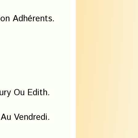
Non Adhérents.
ury Ou Edith.
 Au Vendredi.