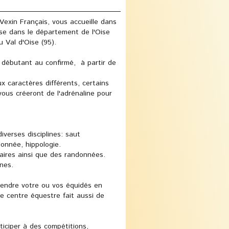
exin Français, vous accueille dans
ise dans le département de l'Oise
 du Val d'Oise (95).
débutant au confirmé, à partir de
 caractères différents, certains
vous créeront de l'adrénaline pour
verses disciplines: saut
donnée, hippologie.
aires ainsi que des randonnées.
nes.
endre votre ou vos équidés en
 Le centre équestre fait aussi de
ticiper à des compétitions,